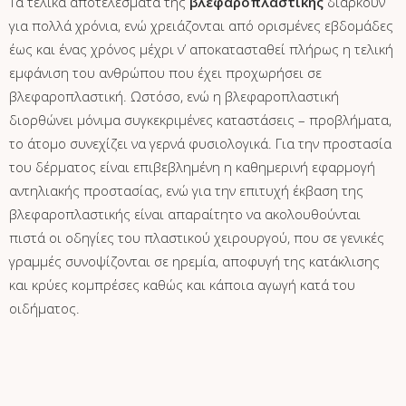
Τα τελικά αποτελέσματα της
βλεφαροπλαστικής
διαρκούν
για πολλά χρόνια, ενώ χρειάζονται από ορισμένες εβδομάδες
έως και ένας χρόνος μέχρι ν’ αποκατασταθεί πλήρως η τελική
εμφάνιση του ανθρώπου που έχει προχωρήσει σε
βλεφαροπλαστική. Ωστόσο, ενώ η βλεφαροπλαστική
διορθώνει μόνιμα συγκεκριμένες καταστάσεις – προβλήματα,
το άτομο συνεχίζει να γερνά φυσιολογικά. Για την προστασία
του δέρματος είναι επιβεβλημένη η καθημερινή εφαρμογή
αντηλιακής προστασίας, ενώ για την επιτυχή έκβαση της
βλεφαροπλαστικής είναι απαραίτητο να ακολουθούνται
πιστά οι οδηγίες του πλαστικού χειρουργού, που σε γενικές
γραμμές συνοψίζονται σε ηρεμία, αποφυγή της κατάκλισης
και κρύες κομπρέσες καθώς και κάποια αγωγή κατά του
οιδήματος.