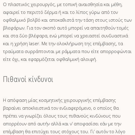
Ο πλαστικός χειρουργός, με τοπική αναισθησία και μέθη,
αφαιρεί το περιττό δέρμα ή και το λίπος γύρω από τον
οφθαλμικό βολβό και αποκαθιστά την τάση στους ιστούς των
βλεφάρων. Για τον σκοπό αυτό μπορεί να απαιτηθούν τομές
και στα δύο βλέφαρα, ενώ μπορεί να χρειαστεί συνδυαστικά
και η χρήση laser. Με την ολοκλήρωση της επέμβασης, τα
τραύματα συρράπτονται με ράμματα που είτε απορροφώνται
είτε όχι, και εφαρμόζεται οφθαλμική αλοιφή.
Πιθανοί κίνδυνοι
Η απόφαση μίας κοσμητικής χειρουργικής επέμβασης
βαραίνει αποκλειστικά τον ενδιαφερόμενο, ο οποίος θα
πρέπει να γνωρίζει όλους τους πιθανούς κινδύνους που
απορρέουν από αυτήν αλλά και ν’ αποφασίσει εάν με την
επέμβαση θα επιτύχει τους στόχους του. Γι’ αυτόν το λόγο