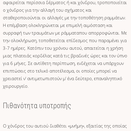
αφαιρείται περίσσια δέρματος ή και χόνδρου, τροποποιείται
ο χόνδρος για την αλλαγή του σχήματος και
σταθεροποιούνται οι αλλαγές με την τοποθέτηση ραμμάτων.
Η επέμβαση ολοκληρώνεται με επιμελή αιμόσταση και
συρραφή των τραυμάτων με ράμματαπου απορροφώνται. Με
την ολοκλήρωση, τοποθετείται επίδεσμος που παραμένει για
3-7 ημέρες. Κατόπιν του χρόνου αυτού, απαιτείται η χρήση
μιας πλατειάς κορδέλας κατά τις βραδινές ώρες και τον ύπνο
για 6 μήνες. Σε αντίθετη περίπτωση, ενδέχεται να υπάρχουν
επιπτώσεις στο τελικό αποτέλεσμα, οι οποίες μπορεί να
χρειαστεί ν’ αντιμετωπιστούν μ’ ένα δεύτερο, επαναληπτικό
χειρουργείο.
Πιθανότητα υποτροπής
Ο χόνδρος του αυτιού διαθέτει «μνήμη», εξαιτίας της οποίας