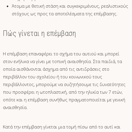
Άτομα με θετική στάση και συγκεκριμένους, ρεαλιστικούς
στόχους ως προς τα αποτελέσματα της επέμβασης.
Πώς γίνεται η επέμβαση
Η επέμβαση επαναφέρει το σχήμα του αυτιού και μπορεί
στον ενήλικα να γίνει με τοπική αναισθησία. Στα παιδιά, τα
οποία αισθάνονται άσχημα από τις αντιδράσεις στο
περιβάλλον του σχολείου ή του κοινωνικού τους
περιβάλλοντος, μπορούμε να συζητήσουμε τις δυνατότητες
που προσφέρει η ωτοπλαστική, από την ηλικία των 7 ετών,
οπότε και η επέμβαση συνήθως πραγματοποιείται με γενική
αναισθησία.
Κατά την επέμβαση γίνεται μια τομή πίσω από το αυτί και