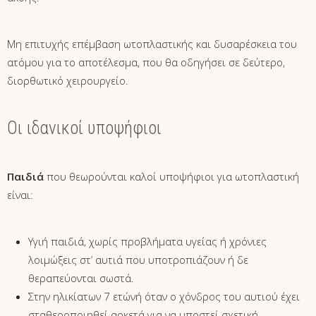
Μη επιτυχής επέμβαση ωτοπλαστικής και δυσαρέσκεια του
ατόμου για το αποτέλεσμα, που θα οδηγήσει σε δεύτερο,
διορθωτικό χειρουργείο.
Οι ιδανικοί υποψήφιοι
Παιδιά
που θεωρούνται καλοί υποψήφιοι για ωτοπλαστική
είναι:
Υγιή παιδιά, χωρίς προβλήματα υγείας ή χρόνιες
λοιμώξεις στ’ αυτιά που υποτροπιάζουν ή δε
θεραπεύονται σωστά.
Στην ηλικίατων 7 ετώνή όταν ο χόνδρος του αυτιού έχει
σταθεροποιηθεί αρκετά για να υποστεί σχετική