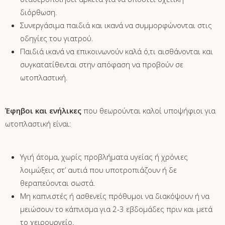
διόρθωση.
Συνεργάσιμα παιδιά και ικανά να συμμορφώνονται στις
οδηγίες του γιατρού.
Παιδιά ικανά να επικοινωνούν καλά ό,τι αισθάνονται και
συγκατατίθενται στην απόφαση να προβούν σε
ωτοπλαστική.
Έφηβοι και ενήλικες
που θεωρούνται καλοί υποψήφιοι για
ωτοπλαστική είναι:
Υγιή άτομα, χωρίς προβλήματα υγείας ή χρόνιες
λοιμώξεις στ’ αυτιά που υποτροπιάζουν ή δε
θεραπεύονται σωστά.
Μη καπνιστές ή ασθενείς πρόθυμοι να διακόψουν ή να
μειώσουν το κάπνισμα για 2-3 εβδομάδες πριν και μετά
το χειρουργείο.